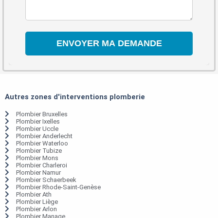
Autres zones d'interventions plomberie
Plombier Bruxelles
Plombier Ixelles
Plombier Uccle
Plombier Anderlecht
Plombier Waterloo
Plombier Tubize
Plombier Mons
Plombier Charleroi
Plombier Namur
Plombier Schaerbeek
Plombier Rhode-Saint-Genèse
Plombier Ath
Plombier Liège
Plombier Arlon
Plombier Manage