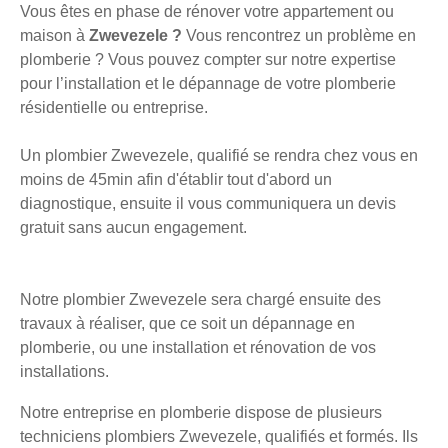
Vous êtes en phase de rénover votre appartement ou
maison à
Zwevezele ?
Vous rencontrez un problème en
plomberie ? Vous pouvez compter sur notre expertise
pour l’installation et le dépannage de votre plomberie
résidentielle ou entreprise.
Un plombier Zwevezele, qualifié se rendra chez vous en
moins de 45min afin d'établir tout d'abord un
diagnostique, ensuite il vous communiquera un devis
gratuit sans aucun engagement.
Notre plombier Zwevezele sera chargé ensuite des
travaux à réaliser, que ce soit un dépannage en
plomberie, ou une installation et rénovation de vos
installations.
Notre entreprise en plomberie dispose de plusieurs
techniciens plombiers Zwevezele, qualifiés et formés. Ils