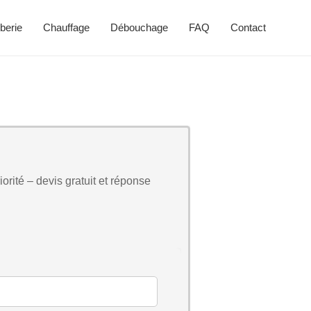
berie
Chauffage
Débouchage
FAQ
Contact
orité – devis gratuit et réponse