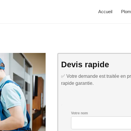
Accueil
Plom
Devis rapide
✅ Votre demande est traitée en pri
rapide garantie.
Votre nom