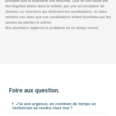
probable que la tuyauterie soit bouchée. Que se soit causé par
des lingettes jetées dans la toilette, par une accumulation de
cheveux ou nourriture qui obstruent les canalisations, ou dans
certains cas rares que vos canalisations soient bouchées par les
racines de plantes et arbres.
Nos plombiers régleront le problème en un temps record.
Foire aux question.
J'ai une urgence, en combien de temps un
technicien se rendra chez moi ?