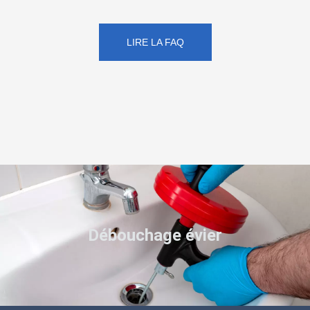
LIRE LA FAQ
Débouchage évier