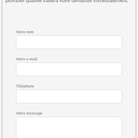
plombier qualifié traitera votre demande immédiatement.
Votre nom
Votre e-mail
Téléphone
Votre message