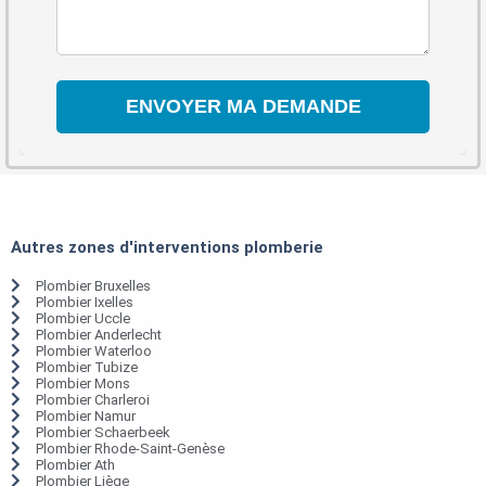
Autres zones d'interventions plomberie
Plombier Bruxelles
Plombier Ixelles
Plombier Uccle
Plombier Anderlecht
Plombier Waterloo
Plombier Tubize
Plombier Mons
Plombier Charleroi
Plombier Namur
Plombier Schaerbeek
Plombier Rhode-Saint-Genèse
Plombier Ath
Plombier Liège