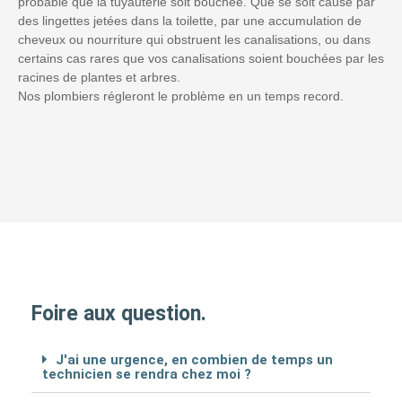
probable que la tuyauterie soit bouchée. Que se soit causé par
des lingettes jetées dans la toilette, par une accumulation de
cheveux ou nourriture qui obstruent les canalisations, ou dans
certains cas rares que vos canalisations soient bouchées par les
racines de plantes et arbres.
Nos plombiers régleront le problème en un temps record.
Foire aux question.
J'ai une urgence, en combien de temps un
technicien se rendra chez moi ?