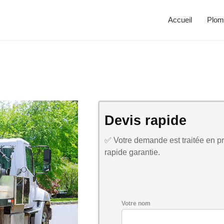
Accueil
Plom
Devis rapide
✅ Votre demande est traitée en pri
rapide garantie.
Votre nom