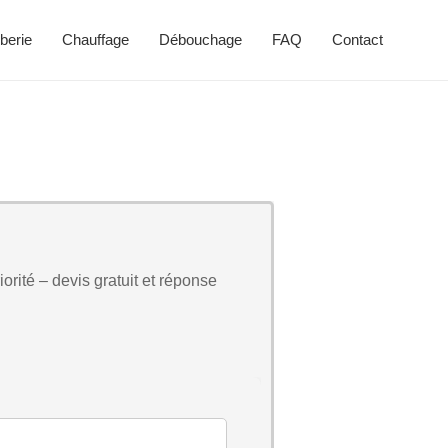
berie
Chauffage
Débouchage
FAQ
Contact
orité – devis gratuit et réponse