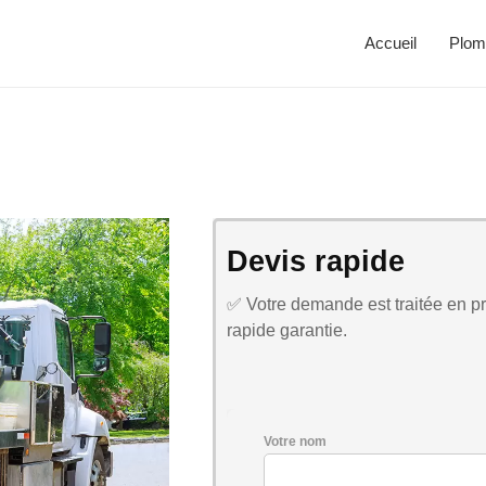
Accueil
Plom
Devis rapide
✅ Votre demande est traitée en pri
rapide garantie.
Votre nom