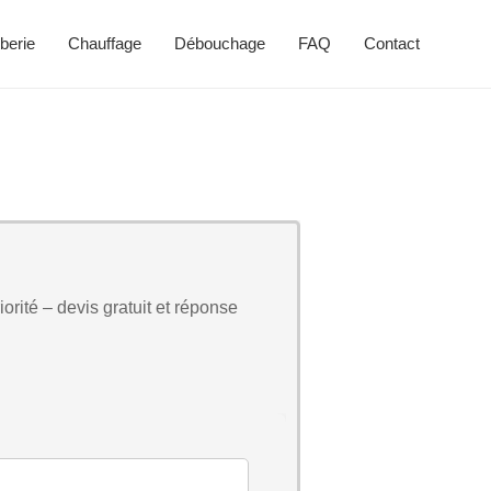
berie
Chauffage
Débouchage
FAQ
Contact
orité – devis gratuit et réponse