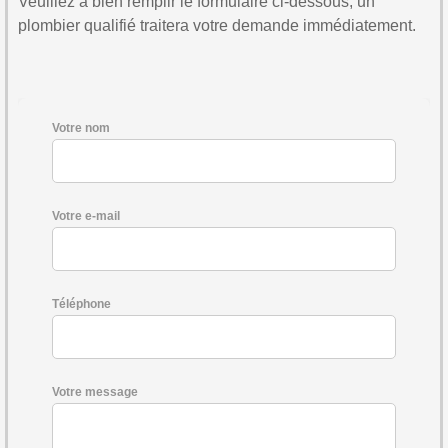
Veuillez à bien remplir le formulaire ci-dessous, un
plombier qualifié traitera votre demande immédiatement.
Votre nom
Votre e-mail
Téléphone
Votre message