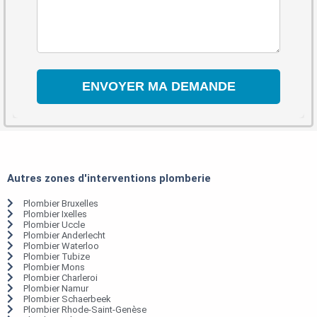
Autres zones d'interventions plomberie
Plombier Bruxelles
Plombier Ixelles
Plombier Uccle
Plombier Anderlecht
Plombier Waterloo
Plombier Tubize
Plombier Mons
Plombier Charleroi
Plombier Namur
Plombier Schaerbeek
Plombier Rhode-Saint-Genèse