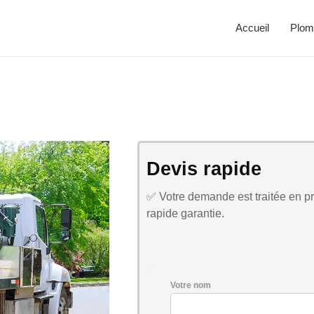
Accueil
Plom
Devis rapide
✅ Votre demande est traitée en pri
rapide garantie.
Votre nom