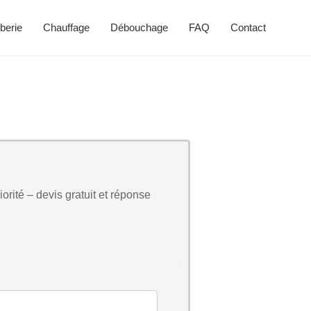
berie
Chauffage
Débouchage
FAQ
Contact
orité – devis gratuit et réponse