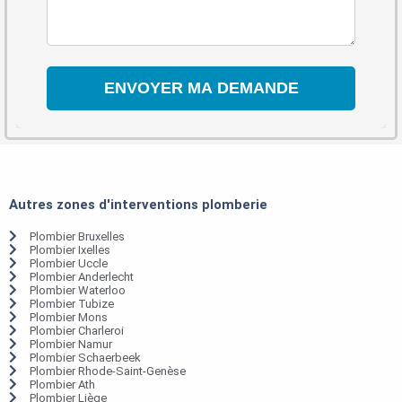
Autres zones d'interventions plomberie
Plombier Bruxelles
Plombier Ixelles
Plombier Uccle
Plombier Anderlecht
Plombier Waterloo
Plombier Tubize
Plombier Mons
Plombier Charleroi
Plombier Namur
Plombier Schaerbeek
Plombier Rhode-Saint-Genèse
Plombier Ath
Plombier Liège