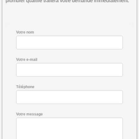
plombier qualifié traitera votre demande immédiatement.
Votre nom
Votre e-mail
Téléphone
Votre message