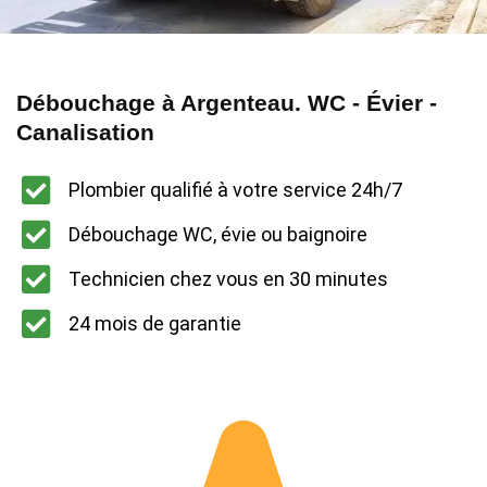
Débouchage à Argenteau. WC - Évier -
Canalisation
Plombier qualifié à votre service 24h/7
Débouchage WC, évie ou baignoire
Technicien chez vous en 30 minutes
24 mois de garantie