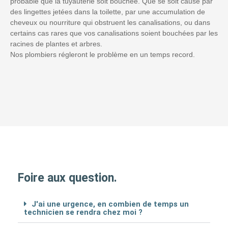
probable que la tuyauterie soit bouchée. Que se soit causé par
des lingettes jetées dans la toilette, par une accumulation de
cheveux ou nourriture qui obstruent les canalisations, ou dans
certains cas rares que vos canalisations soient bouchées par les
racines de plantes et arbres.
Nos plombiers régleront le problème en un temps record.
Foire aux question.
J'ai une urgence, en combien de temps un
technicien se rendra chez moi ?