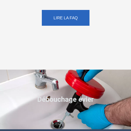
LIRE LA FAQ
Débouchage évier