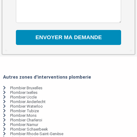
Autres zones d'interventions plomberie
Plombier Bruxelles
Plombier Ixelles
Plombier Uccle
Plombier Anderlecht
Plombier Waterloo
Plombier Tubize
Plombier Mons
Plombier Charleroi
Plombier Namur
Plombier Schaerbeek
Plombier Rhode-Saint-Genèse