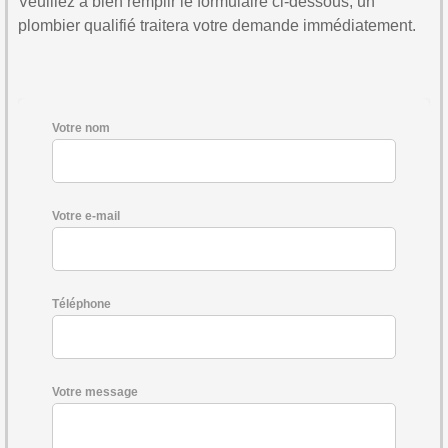
Veuillez à bien remplir le formulaire ci-dessous, un
plombier qualifié traitera votre demande immédiatement.
Votre nom
Votre e-mail
Téléphone
Votre message