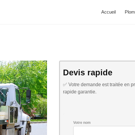
Accueil
Plom
Devis rapide
✅ Votre demande est traitée en pri
rapide garantie.
Votre nom