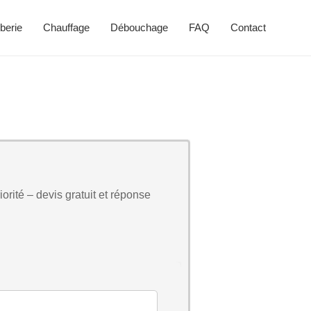
berie
Chauffage
Débouchage
FAQ
Contact
orité – devis gratuit et réponse