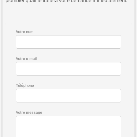
plombier qualifié traitera votre demande immédiatement.
Votre nom
Votre e-mail
Téléphone
Votre message