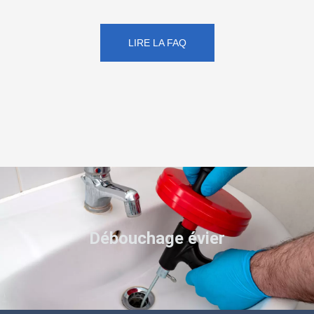
LIRE LA FAQ
Débouchage évier