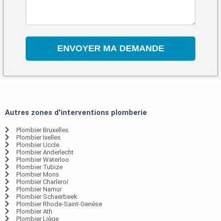
Autres zones d'interventions plomberie
Plombier Bruxelles
Plombier Ixelles
Plombier Uccle
Plombier Anderlecht
Plombier Waterloo
Plombier Tubize
Plombier Mons
Plombier Charleroi
Plombier Namur
Plombier Schaerbeek
Plombier Rhode-Saint-Genèse
Plombier Ath
Plombier Liège