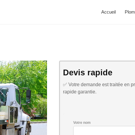
Accueil
Plom
Devis rapide
✅ Votre demande est traitée en pri
rapide garantie.
Votre nom