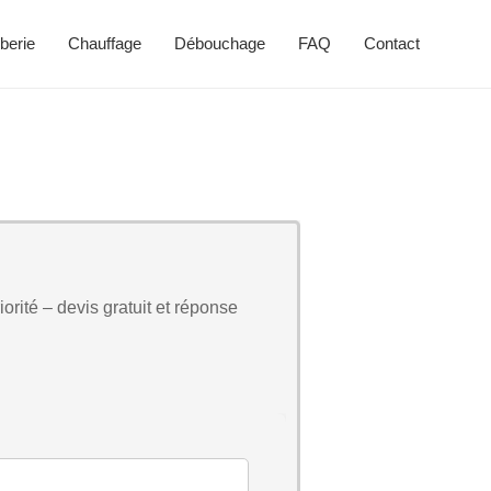
berie
Chauffage
Débouchage
FAQ
Contact
orité – devis gratuit et réponse