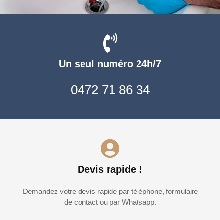
Un seul numéro 24h/7
0472 71 86 34
Devis rapide !
Demandez votre devis rapide par téléphone, formulaire
de contact ou par Whatsapp.