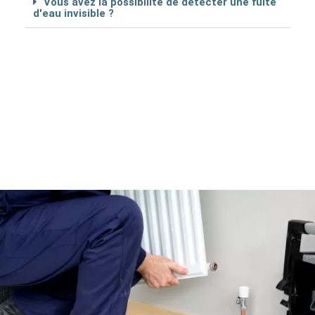
Vous avez la possibilité de détécter une fuite
d'eau invisible ?