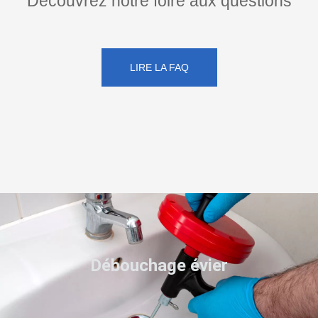
Découvrez notre foire aux questions
LIRE LA FAQ
Débouchage évier