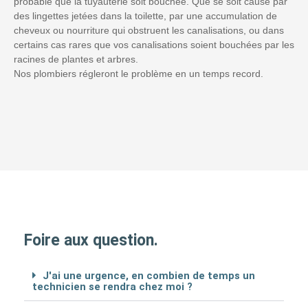
probable que la tuyauterie soit bouchée. Que se soit causé par
des lingettes jetées dans la toilette, par une accumulation de
cheveux ou nourriture qui obstruent les canalisations, ou dans
certains cas rares que vos canalisations soient bouchées par les
racines de plantes et arbres.
Nos plombiers régleront le problème en un temps record.
Foire aux question.
J'ai une urgence, en combien de temps un
technicien se rendra chez moi ?