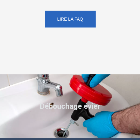
LIRE LA FAQ
Débouchage évier