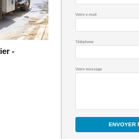
Votre e-mail
Téléphone
er -
Votre message