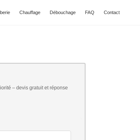
berie
Chauffage
Débouchage
FAQ
Contact
orité – devis gratuit et réponse