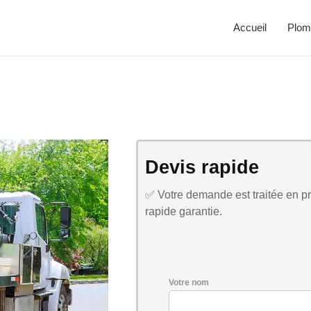
Accueil
Plom
Devis rapide
✅ Votre demande est traitée en pri
rapide garantie.
Votre nom