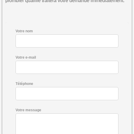
plombier qualifié traitera votre demande immédiatement.
Votre nom
Votre e-mail
Téléphone
Votre message