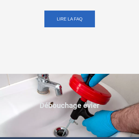
LIRE LA FAQ
Débouchage évier