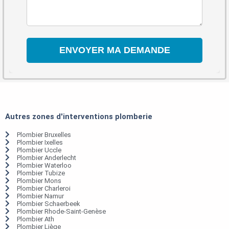
Autres zones d'interventions plomberie
Plombier Bruxelles
Plombier Ixelles
Plombier Uccle
Plombier Anderlecht
Plombier Waterloo
Plombier Tubize
Plombier Mons
Plombier Charleroi
Plombier Namur
Plombier Schaerbeek
Plombier Rhode-Saint-Genèse
Plombier Ath
Plombier Liège