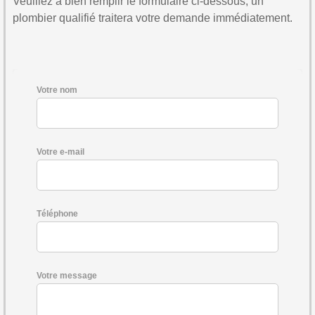
Veuillez à bien remplir le formulaire ci-dessous, un
plombier qualifié traitera votre demande immédiatement.
Votre nom
Votre e-mail
Téléphone
Votre message