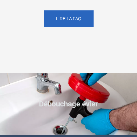
LIRE LA FAQ
Débouchage évier