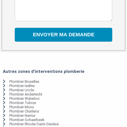
Autres zones d'interventions plomberie
Plombier Bruxelles
Plombier Ixelles
Plombier Uccle
Plombier Anderlecht
Plombier Waterloo
Plombier Tubize
Plombier Mons
Plombier Charleroi
Plombier Namur
Plombier Schaerbeek
Plombier Rhode-Saint-Genèse