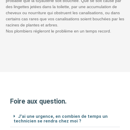
probable que la tuyauterie soit bouchée. Que se soit causé par
des lingettes jetées dans la toilette, par une accumulation de
cheveux ou nourriture qui obstruent les canalisations, ou dans
certains cas rares que vos canalisations soient bouchées par les
racines de plantes et arbres.
Nos plombiers régleront le problème en un temps record.
Foire aux question.
J'ai une urgence, en combien de temps un
technicien se rendra chez moi ?