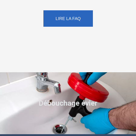
LIRE LA FAQ
Débouchage évier