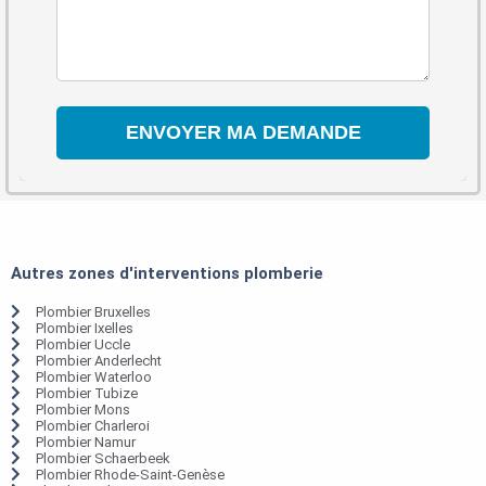
Autres zones d'interventions plomberie
Plombier Bruxelles
Plombier Ixelles
Plombier Uccle
Plombier Anderlecht
Plombier Waterloo
Plombier Tubize
Plombier Mons
Plombier Charleroi
Plombier Namur
Plombier Schaerbeek
Plombier Rhode-Saint-Genèse