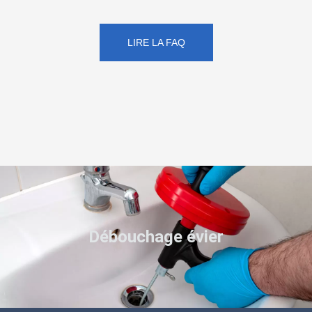
LIRE LA FAQ
Débouchage évier