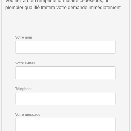
Veuillez à bien remplir le formulaire ci-dessous, un
plombier qualifié traitera votre demande immédiatement.
Votre nom
Votre e-mail
Téléphone
Votre message