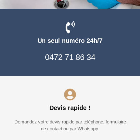
Un seul numéro 24h/7
0472 71 86 34
Devis rapide !
Demandez votre devis rapide par téléphone, formulaire
de contact ou par Whatsapp.