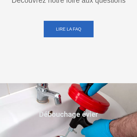
Découvrez notre foire aux questions
LIRE LA FAQ
Débouchage évier