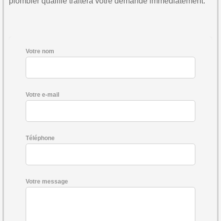
plombier qualifié traitera votre demande immédiatement.
Votre nom
Votre e-mail
Téléphone
Votre message