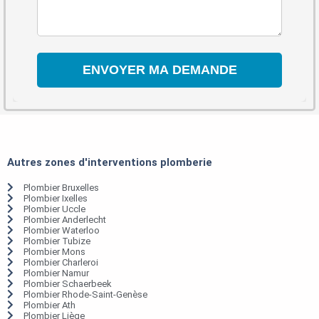
Autres zones d'interventions plomberie
Plombier Bruxelles
Plombier Ixelles
Plombier Uccle
Plombier Anderlecht
Plombier Waterloo
Plombier Tubize
Plombier Mons
Plombier Charleroi
Plombier Namur
Plombier Schaerbeek
Plombier Rhode-Saint-Genèse
Plombier Ath
Plombier Liège