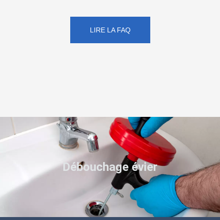
LIRE LA FAQ
Débouchage évier