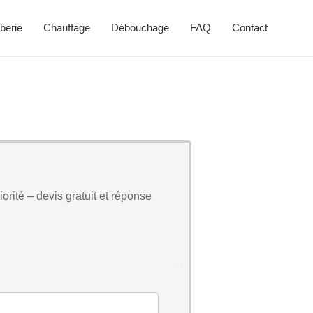
berie
Chauffage
Débouchage
FAQ
Contact
orité – devis gratuit et réponse