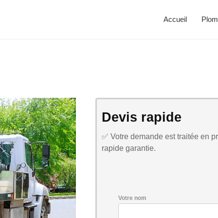
Accueil
Plom
Devis rapide
✅ Votre demande est traitée en pri
rapide garantie.
Votre nom