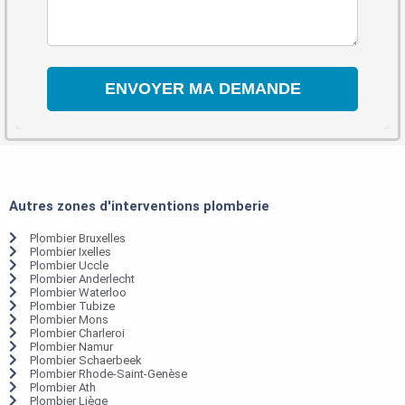
Autres zones d'interventions plomberie
Plombier Bruxelles
Plombier Ixelles
Plombier Uccle
Plombier Anderlecht
Plombier Waterloo
Plombier Tubize
Plombier Mons
Plombier Charleroi
Plombier Namur
Plombier Schaerbeek
Plombier Rhode-Saint-Genèse
Plombier Ath
Plombier Liège