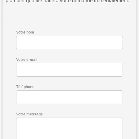
plombier qualifié traitera votre demande immédiatement.
Votre nom
Votre e-mail
Téléphone
Votre message