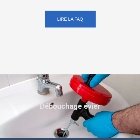
LIRE LA FAQ
Débouchage évier