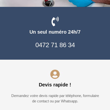
Un seul numéro 24h/7
0472 71 86 34
Devis rapide !
Demandez votre devis rapide par téléphone, formulaire
de contact ou par Whatsapp.