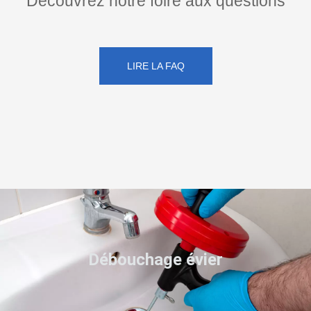
Découvrez notre foire aux questions
LIRE LA FAQ
Débouchage évier