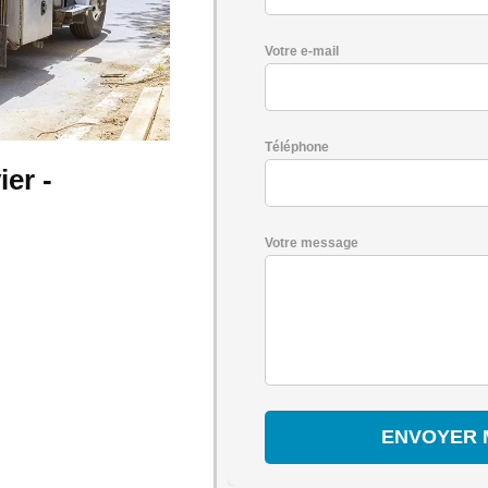
Votre e-mail
Téléphone
er -
Votre message