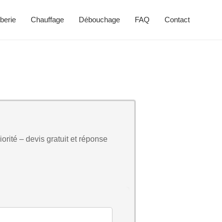
berie
Chauffage
Débouchage
FAQ
Contact
orité – devis gratuit et réponse