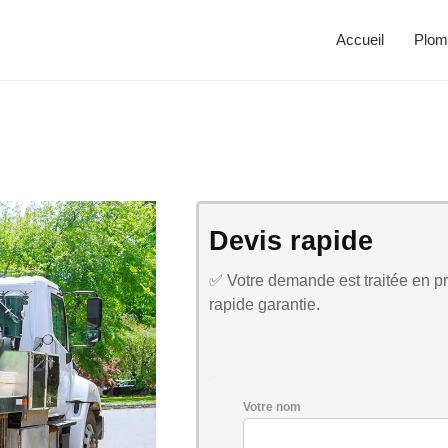
Accueil
Plom
Devis rapide
✅ Votre demande est traitée en pri
rapide garantie.
Votre nom