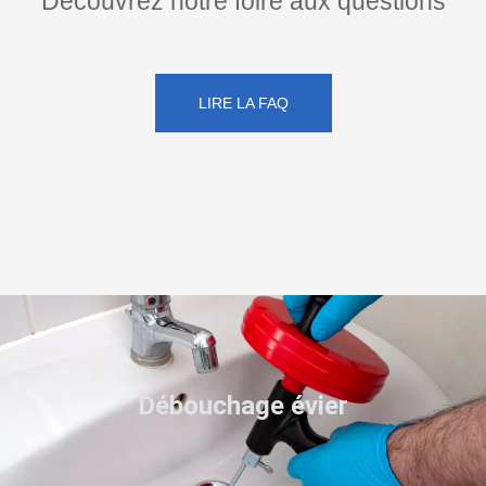
Découvrez notre foire aux questions
LIRE LA FAQ
Débouchage évier