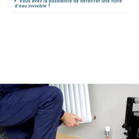
Vous avez la possibilité de détécter une fuite
d'eau invisible ?