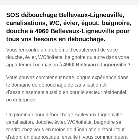
SOS débouchage Bellevaux-Ligneuville,
canalisations, WC, évier, égout, baignoire,
douche à 4960 Bellevaux-Ligneuville pour
tous vos besoins en débouchage.
Vous rencontre un problème d'écoulement de votre
douche, évier, WC/toilette, baignoire ou autre dans votre
appartement ou maison à
4960 Bellevaux-Ligneuville ?
Vous pouvez compter sur notre longue expérience dans
le domaine de débouchage de canalisation et
d'assainissement aussi bien pour le secteur résidentiel
ou entreprise.
Un plombier pour débouchage Bellevaux-Ligneuville,
canalisation, douche, évier, WC/toilette, baignoire se
rendra chez vous en moins de 45min afin d'établir tout
d'abord un diagnostique, ensuite il vous communiquera