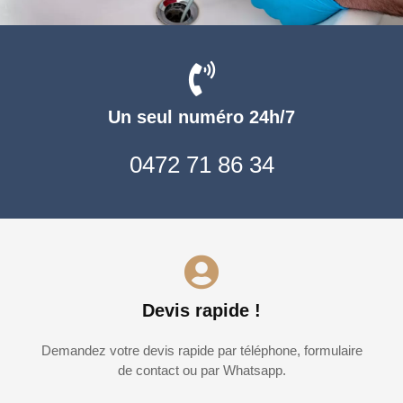
Un seul numéro 24h/7
0472 71 86 34
Devis rapide !
Demandez votre devis rapide par téléphone, formulaire
de contact ou par Whatsapp.