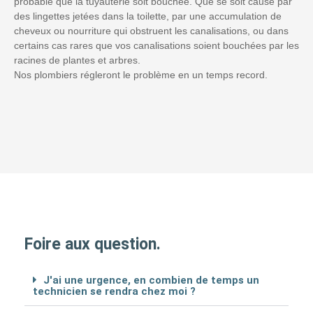
probable que la tuyauterie soit bouchée. Que se soit causé par
des lingettes jetées dans la toilette, par une accumulation de
cheveux ou nourriture qui obstruent les canalisations, ou dans
certains cas rares que vos canalisations soient bouchées par les
racines de plantes et arbres.
Nos plombiers régleront le problème en un temps record.
Foire aux question.
J'ai une urgence, en combien de temps un
technicien se rendra chez moi ?