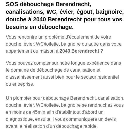
SOS débouchage Berendrecht,
canalisations, WC, évier, égout, baignoire,
douche à 2040 Berendrecht pour tous vos
besoins en débouchage.
Vous rencontre un problème d'écoulement de votre
douche, évier, WC/toilette, baignoire ou autre dans votre
appartement ou maison à
2040 Berendrecht ?
Vous pouvez compter sur notre longue expérience dans
le domaine de débouchage de canalisation et
d'assainissement aussi bien pour le secteur résidentiel
ou entreprise.
Un plombier pour débouchage Berendrecht, canalisation,
douche, évier, WC/toilette, baignoire se rendra chez vous
en moins de 45min afin d'établir tout d'abord un
diagnostique, ensuite il vous communiquera un devis
avant la réalisation d'un débouchage rapide.