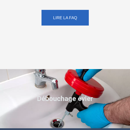
LIRE LA FAQ
Débouchage évier