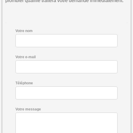
plombier qualifié traitera votre demande immédiatement.
Votre nom
Votre e-mail
Téléphone
Votre message