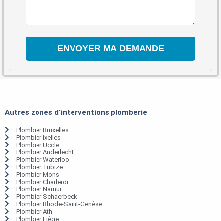
Autres zones d'interventions plomberie
Plombier Bruxelles
Plombier Ixelles
Plombier Uccle
Plombier Anderlecht
Plombier Waterloo
Plombier Tubize
Plombier Mons
Plombier Charleroi
Plombier Namur
Plombier Schaerbeek
Plombier Rhode-Saint-Genèse
Plombier Ath
Plombier Liège