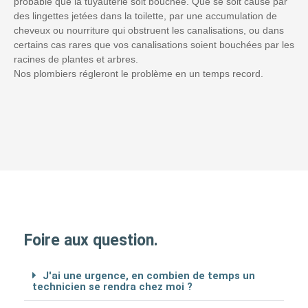
probable que la tuyauterie soit bouchée. Que se soit causé par
des lingettes jetées dans la toilette, par une accumulation de
cheveux ou nourriture qui obstruent les canalisations, ou dans
certains cas rares que vos canalisations soient bouchées par les
racines de plantes et arbres.
Nos plombiers régleront le problème en un temps record.
Foire aux question.
J'ai une urgence, en combien de temps un
technicien se rendra chez moi ?