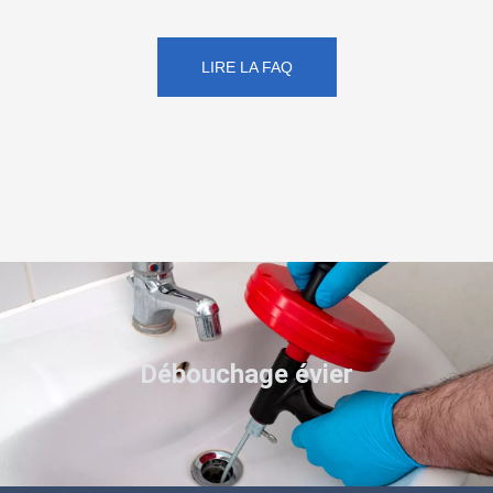
LIRE LA FAQ
Débouchage évier