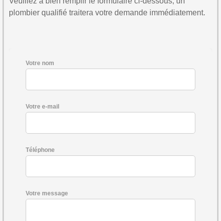
Veuillez à bien remplir le formulaire ci-dessous, un
plombier qualifié traitera votre demande immédiatement.
Votre nom
Votre e-mail
Téléphone
Votre message