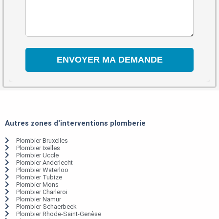
Autres zones d'interventions plomberie
Plombier Bruxelles
Plombier Ixelles
Plombier Uccle
Plombier Anderlecht
Plombier Waterloo
Plombier Tubize
Plombier Mons
Plombier Charleroi
Plombier Namur
Plombier Schaerbeek
Plombier Rhode-Saint-Genèse