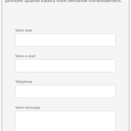
plombier qualifié traitera votre demande immédiatement.
Votre nom
Votre e-mail
Téléphone
Votre message