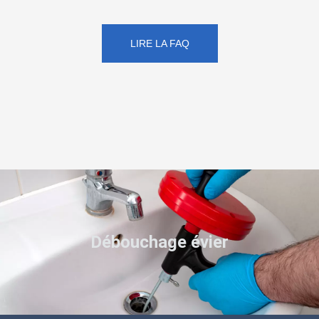
LIRE LA FAQ
Débouchage évier