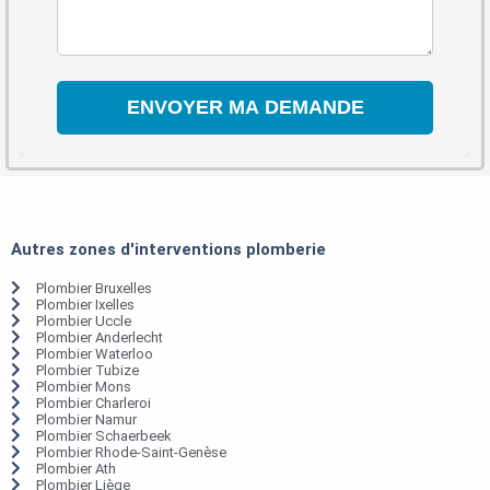
Autres zones d'interventions plomberie
Plombier Bruxelles
Plombier Ixelles
Plombier Uccle
Plombier Anderlecht
Plombier Waterloo
Plombier Tubize
Plombier Mons
Plombier Charleroi
Plombier Namur
Plombier Schaerbeek
Plombier Rhode-Saint-Genèse
Plombier Ath
Plombier Liège