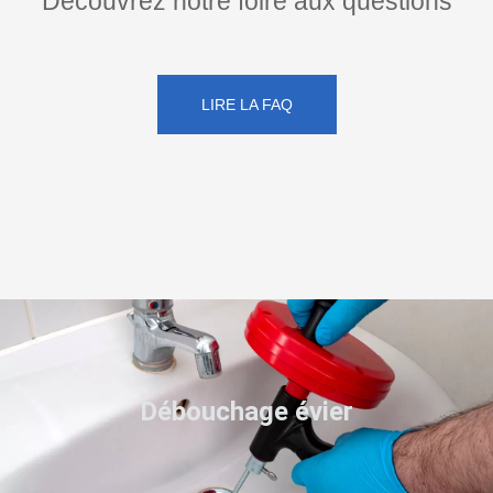
Découvrez notre foire aux questions
LIRE LA FAQ
Débouchage évier