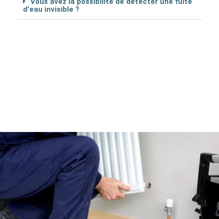
Vous avez la possibilité de détécter une fuite
d'eau invisible ?