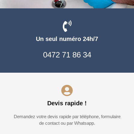
Un seul numéro 24h/7
0472 71 86 34
Devis rapide !
Demandez votre devis rapide par téléphone, formulaire
de contact ou par Whatsapp.