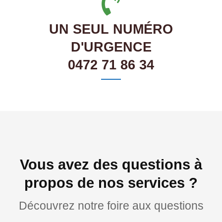
UN SEUL NUMÉRO
D'URGENCE
0472 71 86 34
Vous avez des questions à
propos de nos services ?
Découvrez notre foire aux questions