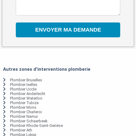
Autres zones d'interventions plomberie
Plombier Bruxelles
Plombier Ixelles
Plombier Uccle
Plombier Anderlecht
Plombier Waterloo
Plombier Tubize
Plombier Mons
Plombier Charleroi
Plombier Namur
Plombier Schaerbeek
Plombier Rhode-Saint-Genèse
Plombier Ath
Plombier Liège