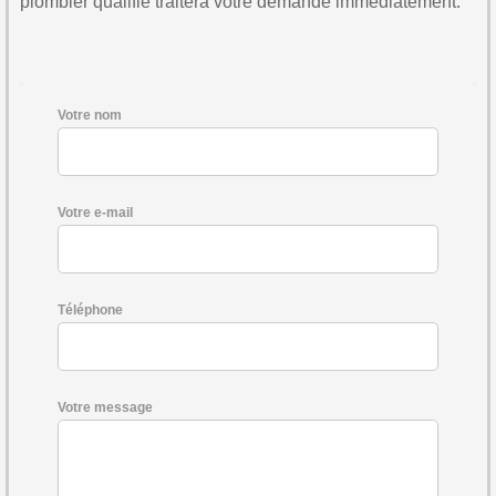
plombier qualifié traitera votre demande immédiatement.
Votre nom
Votre e-mail
Téléphone
Votre message