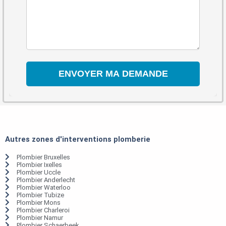
Autres zones d'interventions plomberie
Plombier Bruxelles
Plombier Ixelles
Plombier Uccle
Plombier Anderlecht
Plombier Waterloo
Plombier Tubize
Plombier Mons
Plombier Charleroi
Plombier Namur
Plombier Schaerbeek