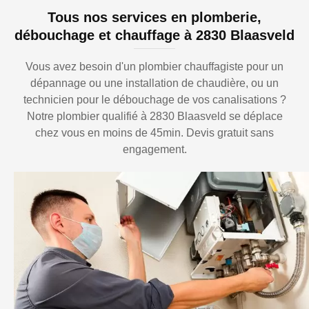
Tous nos services en plomberie,
débouchage et chauffage à 2830 Blaasveld
Vous avez besoin d'un plombier chauffagiste pour un
dépannage ou une installation de chaudière, ou un
technicien pour le débouchage de vos canalisations ?
Notre plombier qualifié à 2830 Blaasveld se déplace
chez vous en moins de 45min. Devis gratuit sans
engagement.