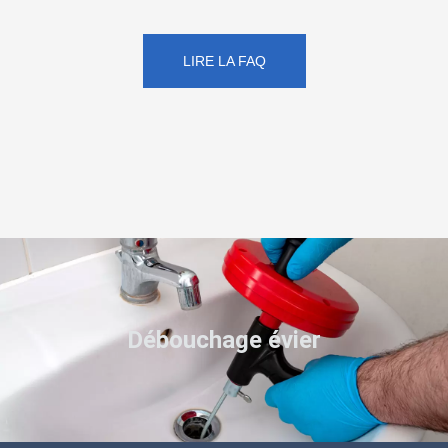
LIRE LA FAQ
Débouchage évier