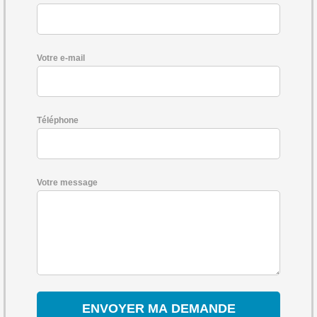
Votre e-mail
Téléphone
Votre message