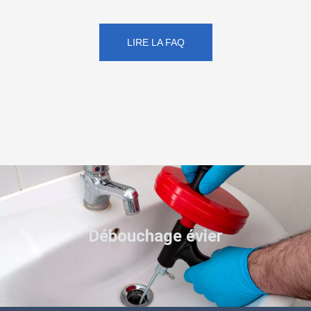
LIRE LA FAQ
Débouchage évier