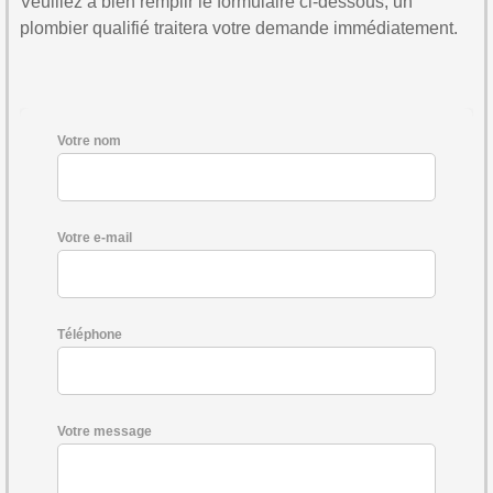
Veuillez à bien remplir le formulaire ci-dessous, un
plombier qualifié traitera votre demande immédiatement.
Votre nom
Votre e-mail
Téléphone
Votre message