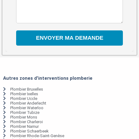
Autres zones d'interventions plomberie
Plombier Bruxelles
Plombier Ixelles
Plombier Uccle
Plombier Anderlecht
Plombier Waterloo
Plombier Tubize
Plombier Mons
Plombier Charleroi
Plombier Namur
Plombier Schaerbeek
Plombier Rhode-Saint-Genèse