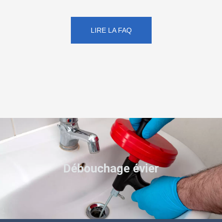
LIRE LA FAQ
Débouchage évier