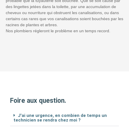
probable que la tuyauterie soit bouchée. Que se soit causé par
des lingettes jetées dans la toilette, par une accumulation de
cheveux ou nourriture qui obstruent les canalisations, ou dans
certains cas rares que vos canalisations soient bouchées par les
racines de plantes et arbres.
Nos plombiers régleront le problème en un temps record.
Foire aux question.
J'ai une urgence, en combien de temps un
technicien se rendra chez moi ?