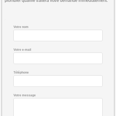
plombier qualifié traitera votre demande immédiatement.
Votre nom
Votre e-mail
Téléphone
Votre message