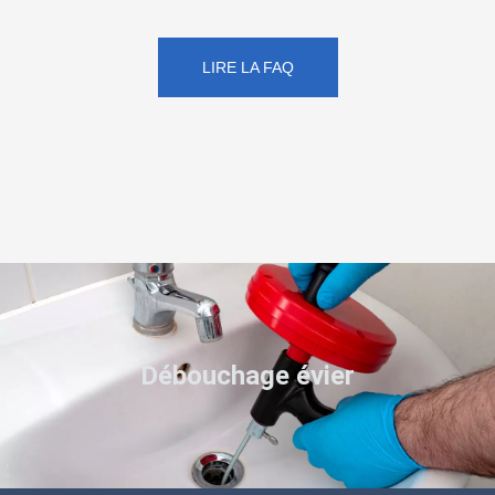
LIRE LA FAQ
Débouchage évier