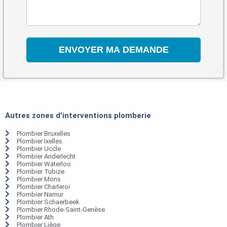
Autres zones d'interventions plomberie
Plombier Bruxelles
Plombier Ixelles
Plombier Uccle
Plombier Anderlecht
Plombier Waterloo
Plombier Tubize
Plombier Mons
Plombier Charleroi
Plombier Namur
Plombier Schaerbeek
Plombier Rhode-Saint-Genèse
Plombier Ath
Plombier Liège