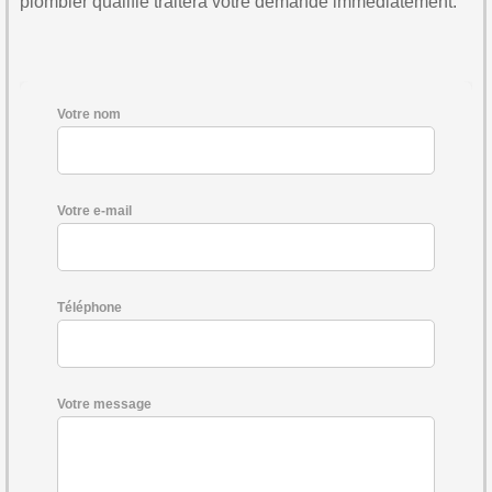
plombier qualifié traitera votre demande immédiatement.
Votre nom
Votre e-mail
Téléphone
Votre message