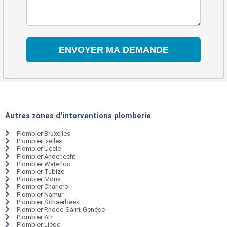
Autres zones d'interventions plomberie
Plombier Bruxelles
Plombier Ixelles
Plombier Uccle
Plombier Anderlecht
Plombier Waterloo
Plombier Tubize
Plombier Mons
Plombier Charleroi
Plombier Namur
Plombier Schaerbeek
Plombier Rhode-Saint-Genèse
Plombier Ath
Plombier Liège