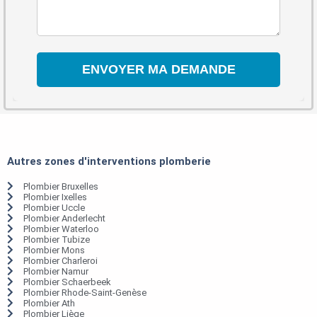
Autres zones d'interventions plomberie
Plombier Bruxelles
Plombier Ixelles
Plombier Uccle
Plombier Anderlecht
Plombier Waterloo
Plombier Tubize
Plombier Mons
Plombier Charleroi
Plombier Namur
Plombier Schaerbeek
Plombier Rhode-Saint-Genèse
Plombier Ath
Plombier Liège