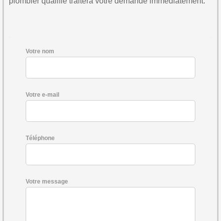
plombier qualifié traitera votre demande immédiatement.
Votre nom
Votre e-mail
Téléphone
Votre message