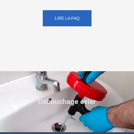
LIRE LA FAQ
Débouchage évier