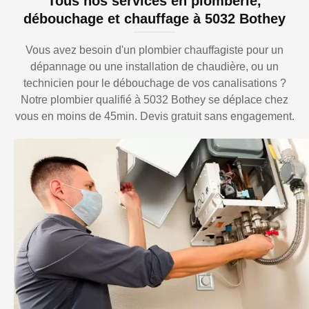
Tous nos services en plomberie,
débouchage et chauffage à 5032 Bothey
Vous avez besoin d'un plombier chauffagiste pour un
dépannage ou une installation de chaudière, ou un
technicien pour le débouchage de vos canalisations ?
Notre plombier qualifié à 5032 Bothey se déplace chez
vous en moins de 45min. Devis gratuit sans engagement.