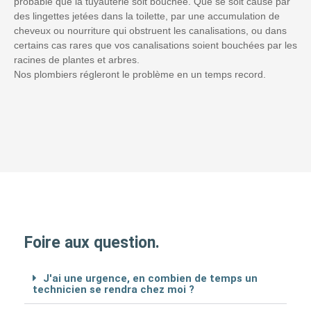
probable que la tuyauterie soit bouchée. Que se soit causé par
des lingettes jetées dans la toilette, par une accumulation de
cheveux ou nourriture qui obstruent les canalisations, ou dans
certains cas rares que vos canalisations soient bouchées par les
racines de plantes et arbres.
Nos plombiers régleront le problème en un temps record.
Foire aux question.
J'ai une urgence, en combien de temps un
technicien se rendra chez moi ?