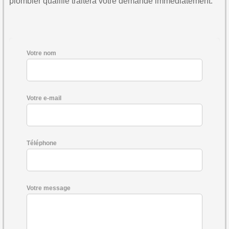
plombier qualifié traitera votre demande immédiatement.
Votre nom
Votre e-mail
Téléphone
Votre message