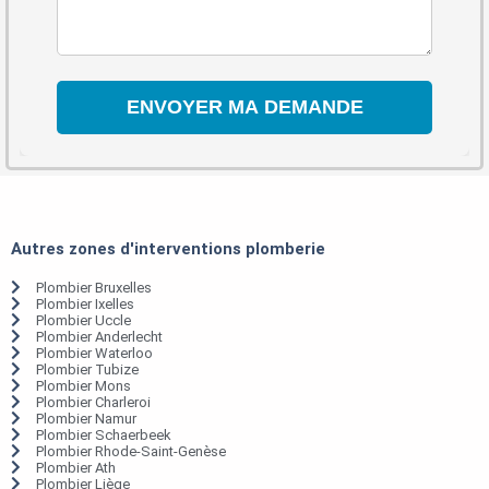
Autres zones d'interventions plomberie
Plombier Bruxelles
Plombier Ixelles
Plombier Uccle
Plombier Anderlecht
Plombier Waterloo
Plombier Tubize
Plombier Mons
Plombier Charleroi
Plombier Namur
Plombier Schaerbeek
Plombier Rhode-Saint-Genèse
Plombier Ath
Plombier Liège