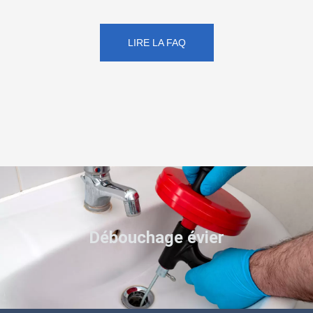
LIRE LA FAQ
Débouchage évier