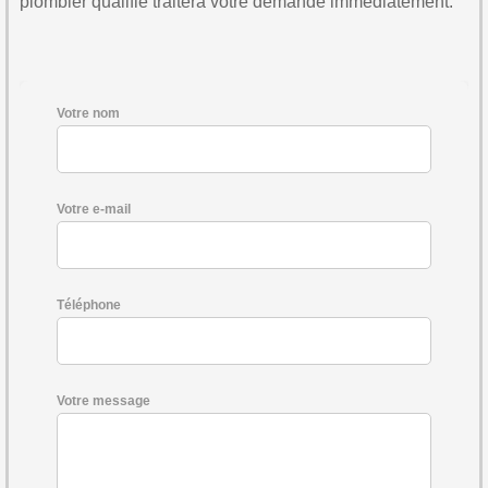
plombier qualifié traitera votre demande immédiatement.
Votre nom
Votre e-mail
Téléphone
Votre message