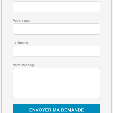
Votre e-mail
Téléphone
Votre message