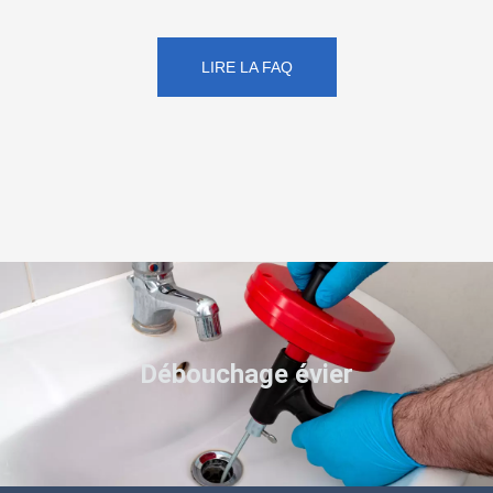
LIRE LA FAQ
Débouchage évier