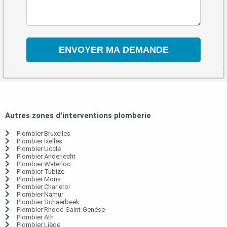
Autres zones d'interventions plomberie
Plombier Bruxelles
Plombier Ixelles
Plombier Uccle
Plombier Anderlecht
Plombier Waterloo
Plombier Tubize
Plombier Mons
Plombier Charleroi
Plombier Namur
Plombier Schaerbeek
Plombier Rhode-Saint-Genèse
Plombier Ath
Plombier Liège