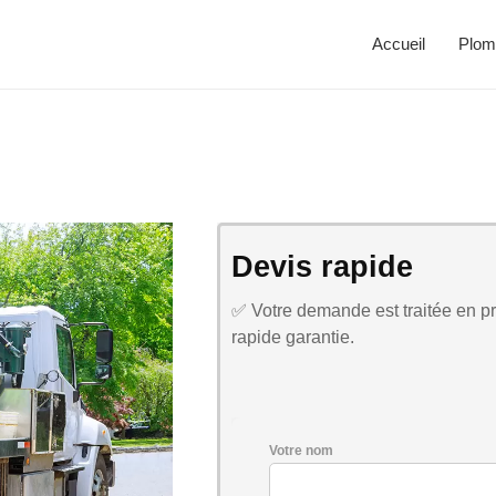
Accueil
Plom
Devis rapide
✅ Votre demande est traitée en pri
rapide garantie.
Votre nom