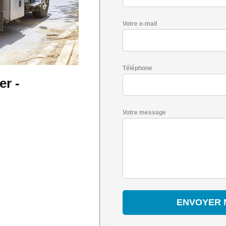
Votre e-mail
Téléphone
er -
Votre message