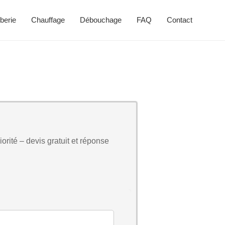
berie
Chauffage
Débouchage
FAQ
Contact
orité – devis gratuit et réponse