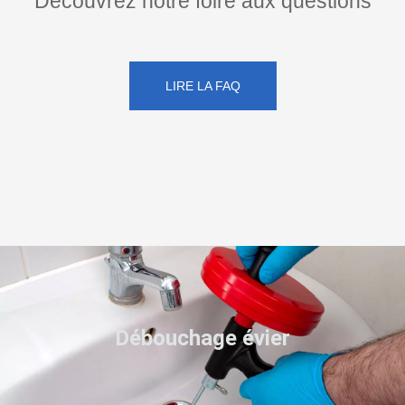
Découvrez notre foire aux questions
LIRE LA FAQ
Débouchage évier