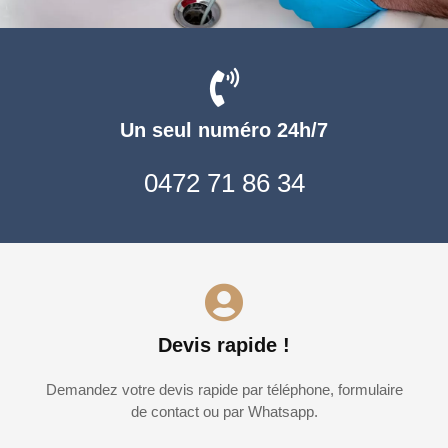
Un seul numéro 24h/7
0472 71 86 34
Devis rapide !
Demandez votre devis rapide par téléphone, formulaire
de contact ou par Whatsapp.