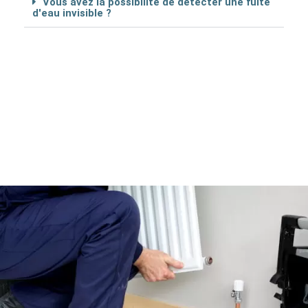
Vous avez la possibilité de détécter une fuite
d'eau invisible ?