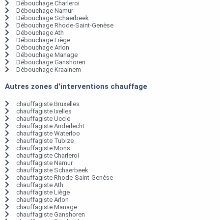
Débouchage Charleroi
Débouchage Namur
Débouchage Schaerbeek
Débouchage Rhode-Saint-Genèse
Débouchage Ath
Débouchage Liège
Débouchage Arlon
Débouchage Manage
Débouchage Ganshoren
Débouchage Kraainem
Autres zones d'interventions chauffage
chauffagiste Bruxelles
chauffagiste Ixelles
chauffagiste Uccle
chauffagiste Anderlecht
chauffagiste Waterloo
chauffagiste Tubize
chauffagiste Mons
chauffagiste Charleroi
chauffagiste Namur
chauffagiste Schaerbeek
chauffagiste Rhode-Saint-Genèse
chauffagiste Ath
chauffagiste Liège
chauffagiste Arlon
chauffagiste Manage
chauffagiste Ganshoren