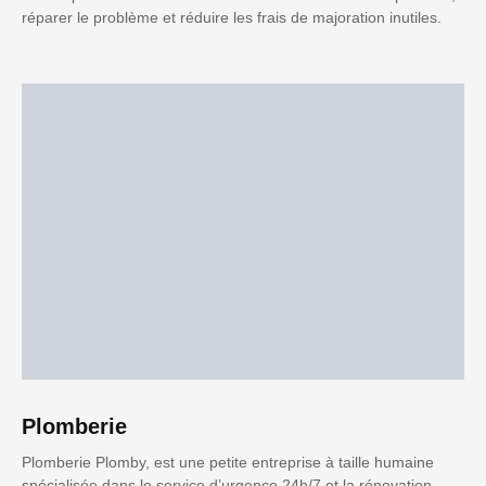
réparer le problème et réduire les frais de majoration inutiles.
Plomberie
Plomberie Plomby, est une petite entreprise à taille humaine
spécialisée dans le service d’urgence 24h/7 et la rénovation.