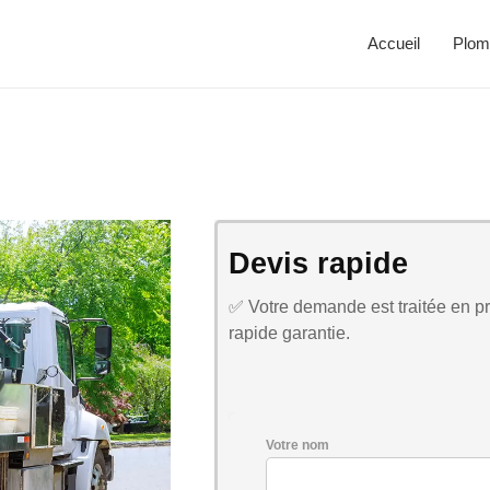
Accueil
Plom
Devis rapide
✅ Votre demande est traitée en pri
rapide garantie.
Votre nom