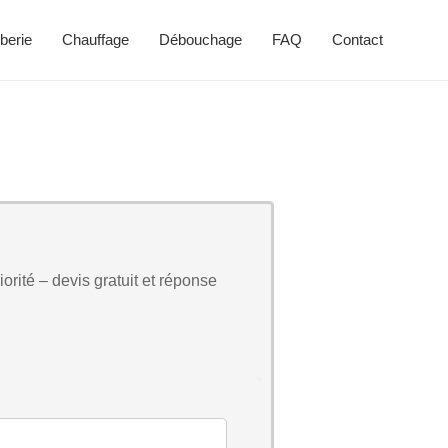
berie
Chauffage
Débouchage
FAQ
Contact
orité – devis gratuit et réponse