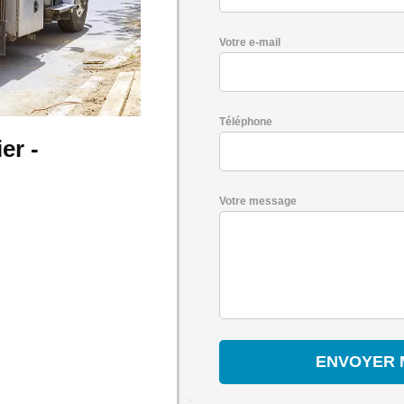
Votre e-mail
Téléphone
er -
Votre message