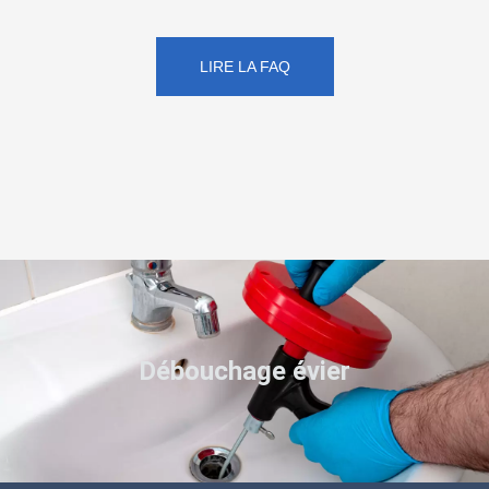
LIRE LA FAQ
Débouchage évier