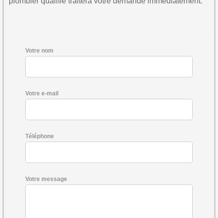
plombier qualifié traitera votre demande immédiatement.
Votre nom
Votre e-mail
Téléphone
Votre message