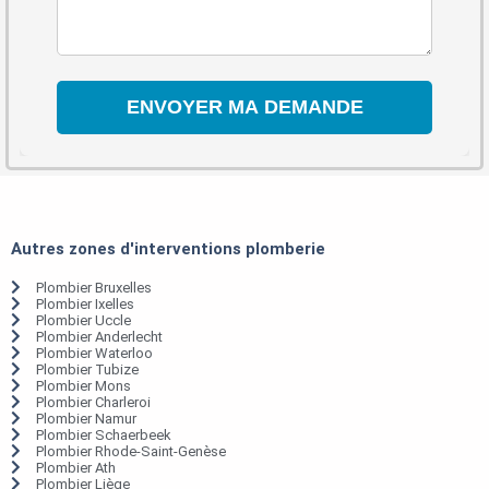
Autres zones d'interventions plomberie
Plombier Bruxelles
Plombier Ixelles
Plombier Uccle
Plombier Anderlecht
Plombier Waterloo
Plombier Tubize
Plombier Mons
Plombier Charleroi
Plombier Namur
Plombier Schaerbeek
Plombier Rhode-Saint-Genèse
Plombier Ath
Plombier Liège